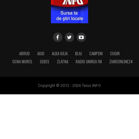
ABRUD
AIUD
ALBA IULIA
BLAJ
CAMPENI
CUGIR
OCNA MURES
SEBES
ZLATNA
RADIO UNIREA FM
ZIAREONLINE24
Copyright © 2012 - 2026 Teius INFO