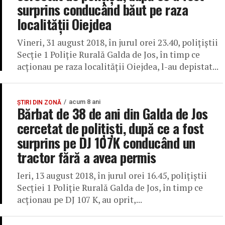
surprins conducând băut pe raza
localității Oiejdea
Vineri, 31 august 2018, în jurul orei 23.40, poliţiştii
Secţie 1 Poliție Rurală Galda de Jos, în timp ce
acţionau pe raza localităţii Oiejdea, l-au depistat...
acum 8 ani
ȘTIRI DIN ZONĂ
Bărbat de 38 de ani din Galda de Jos
cercetat de polițiști, după ce a fost
surprins pe DJ 107K conducând un
tractor fără a avea permis
Ieri, 13 august 2018, în jurul orei 16.45, poliţiştii
Secţiei 1 Poliţie Rurală Galda de Jos, în timp ce
acţionau pe DJ 107 K, au oprit,...