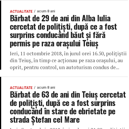
acum 8 ani
ACTUALITATE
Bărbat de 29 de ani din Alba Iulia
cercetat de polițiști, după ce a fost
surprins conducând băut și fără
permis pe raza orașului Teiuș
Ieri, 11 octombrie 2018, în jurul orei 16.50, poliţiştii
din Teiuş, în timp ce acţionau pe raza oraşului, au
oprit, pentru control, un autoturism condus de...
acum 8 ani
ACTUALITATE
Bărbat de 63 de ani din Teiuș cercetat
de polițiști, după ce a fost surprins
conducând în stare de ebrietate pe
strada Ștefan cel Mare