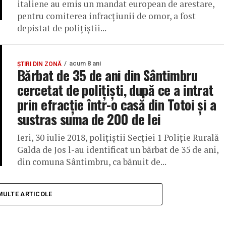
italiene au emis un mandat european de arestare,
pentru comiterea infracțiunii de omor, a fost
depistat de poliţiştii...
acum 8 ani
ȘTIRI DIN ZONĂ
Bărbat de 35 de ani din Sântimbru
cercetat de polițiști, după ce a intrat
prin efracție într-o casă din Totoi și a
sustras suma de 200 de lei
Ieri, 30 iulie 2018, poliţiştii Secţiei 1 Poliţie Rurală
Galda de Jos l-au identificat un bărbat de 35 de ani,
din comuna Sântimbru, ca bănuit de...
MULTE ARTICOLE