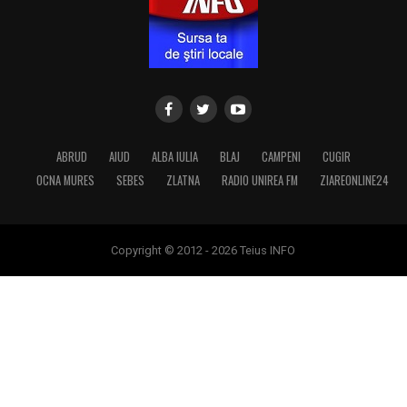
ABRUD
AIUD
ALBA IULIA
BLAJ
CAMPENI
CUGIR
OCNA MURES
SEBES
ZLATNA
RADIO UNIREA FM
ZIAREONLINE24
Copyright © 2012 - 2026 Teius INFO