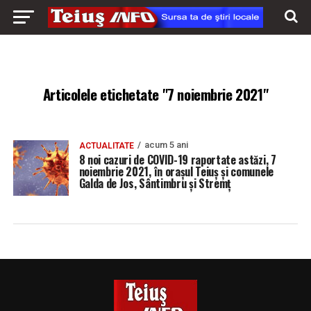
Articolele etichetate "7 noiembrie 2021"
acum 5 ani
ACTUALITATE
8 noi cazuri de COVID-19 raportate astăzi, 7
noiembrie 2021, în orașul Teiuș și comunele
Galda de Jos, Sântimbru și Stremț