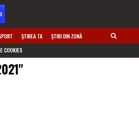
SPORT
ȘTIREA TA
ȘTIRI DIN ZONĂ
DE COOKIES
2021"