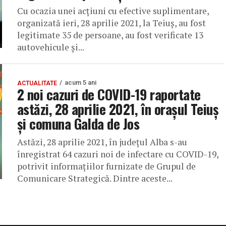
Cu ocazia unei acțiuni cu efective suplimentare,
organizată ieri, 28 aprilie 2021, la Teiuș, au fost
legitimate 35 de persoane, au fost verificate 13
autovehicule și...
acum 5 ani
ACTUALITATE
2 noi cazuri de COVID-19 raportate
astăzi, 28 aprilie 2021, în orașul Teiuș
și comuna Galda de Jos
Astăzi, 28 aprilie 2021, în județul Alba s-au
înregistrat 64 cazuri noi de infectare cu COVID-19,
potrivit informațiilor furnizate de Grupul de
Comunicare Strategică. Dintre aceste...