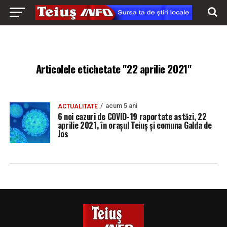
Articolele etichetate "22 aprilie 2021"
acum 5 ani
ACTUALITATE
6 noi cazuri de COVID-19 raportate astăzi, 22
aprilie 2021, în orașul Teiuș și comuna Galda de
Jos