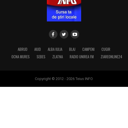
ABRUD
AIUD
ALBA IULIA
BLAJ
CAMPENI
CUGIR
OCNA MURES
SEBES
ZLATNA
RADIO UNIREA FM
ZIAREONLINE24
Copyright © 2012 - 2026 Teius INFO