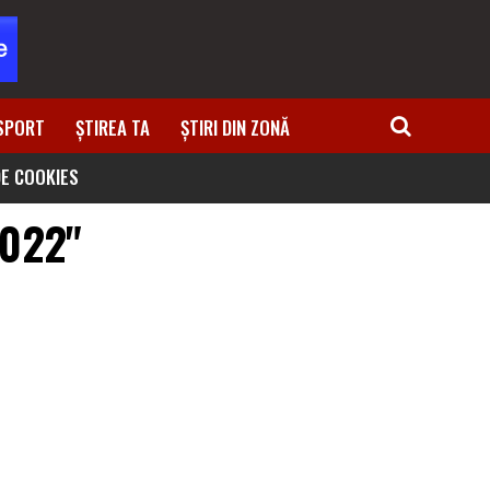
SPORT
ȘTIREA TA
ȘTIRI DIN ZONĂ
DE COOKIES
2022"