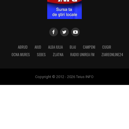
ABRUD
AIUD
ALBA IULIA
BLAJ
CAMPENI
CUGIR
OCNA MURES
SEBES
ZLATNA
RADIO UNIREA FM
ZIAREONLINE24
Copyright © 2012 - 2026 Teius INFO