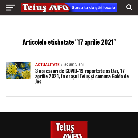
Articolele etichetate "17 aprilie 2021"
acum 5 ani
ACTUALITATE
3 noi cazuri de COVID-19 raportate astăzi, 17
aprilie 2021, în orașul Teiuș și comuna Galda de
Jos