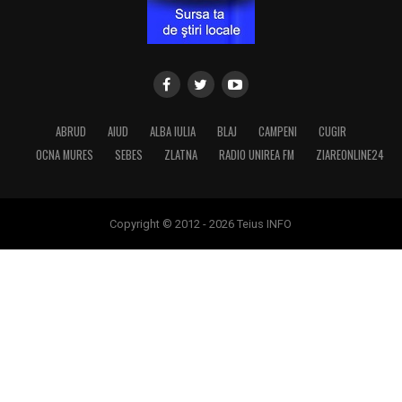
ABRUD
AIUD
ALBA IULIA
BLAJ
CAMPENI
CUGIR
OCNA MURES
SEBES
ZLATNA
RADIO UNIREA FM
ZIAREONLINE24
Copyright © 2012 - 2026 Teius INFO