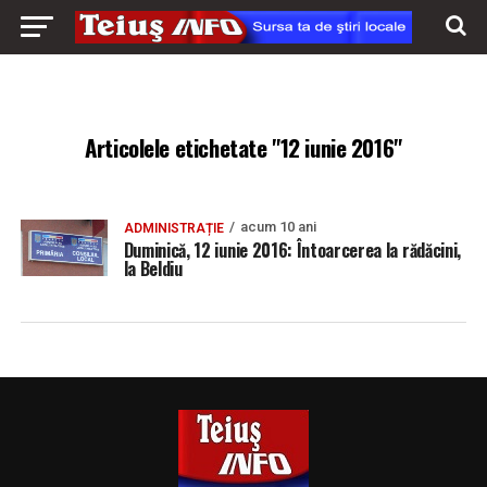
Articolele etichetate "12 iunie 2016"
acum 10 ani
ADMINISTRAȚIE
Duminică, 12 iunie 2016: Întoarcerea la rădăcini,
la Beldiu