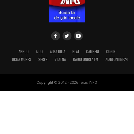
ABRUD
AIUD
ALBA IULIA
BLAJ
CAMPENI
CUGIR
OCNA MURES
SEBES
ZLATNA
RADIO UNIREA FM
ZIAREONLINE24
Copyright © 2012 - 2026 Teius INFO