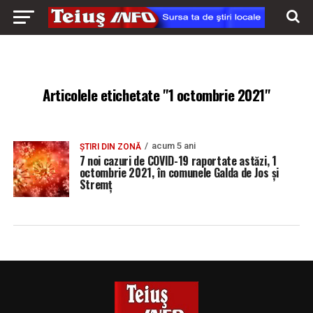
Articolele etichetate "1 octombrie 2021"
acum 5 ani
ȘTIRI DIN ZONĂ
7 noi cazuri de COVID-19 raportate astăzi, 1
octombrie 2021, în comunele Galda de Jos și
Stremț